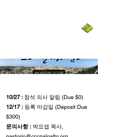
코너스톤 커뮤니티 교회
CORNERSTONE CHURCH
SF BAY
EMPOWER
|
English Ministry
10/27 :
참석 의사 알림 (Due $0)
12/17 :
등록 마감일 (Deposit Due
$300)
문의사항 :
박요셉 목사,
pastorjo@cccpaloalto.org