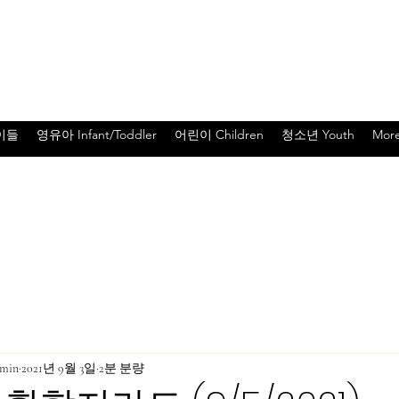
SF BAY
이들
영유아 Infant/Toddler
어린이 Children
청소년 Youth
Mor
dmin
2021년 9월 3일
2분 분량