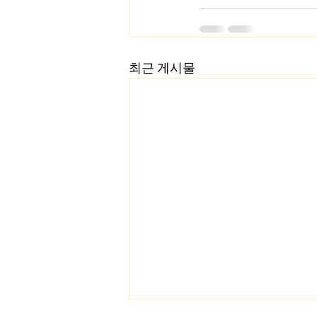
최근 게시물