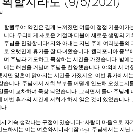
할지라도 (9/5/2021)
0일
할렐루야! 약간은 길게 느껴졌던 여름이 점점 기울어가는
니다. 우리에게 새로운 계절과 더불어 새로운 생명의 기
주님을 찬양합니다! 저와 아내는 지난 주에 여러분들의
로 오랫만에 휴가를 잘 다녀왔습니다. 캘리포니아 중부
며 주님과 기도하고 묵상하는 시간을 가졌습니다. 밤에는
에는 해변을 거닐며 주님을 찬양했습니다. 야외에서 며
했지만 영혼이 맑아지는 시간을 가졌지요. 이번 휴가에서는
 같습니다. 주님께서 저희 부부를 어떻게 인도해 오셨는지
 일들이 교차하며 묵상 되었습니다. 그러면서 둘다 주님께
데 이번 휴가의 시간에 저희가 하지 않은 것이 있었습니다.
다. 
서 계속 생각나는 구절이 있습니다: “사람이 마음으로 자
도하시는 이는 여호와시니라” (잠 16:9). 주님께서는 지난