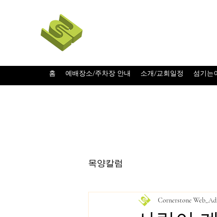
코너스톤 커뮤니티 교회
CORNERSTONE CHURCH 
홈
예배장소/주차장 안내
소개/교회일정
섬기는
목양칼럼
Cornerstone Web_A