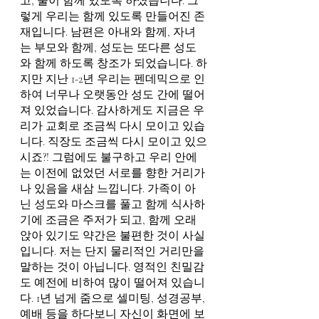
고, 둘이 함께 있도록 하셨습니다. 그
렇게 우리는 함께 있도록 만들어진 존
재입니다. 남편은 아내와 함께, 자녀
는 부모와 함께, 성도는 또다른 성도
와 함께 하도록 창조가 되었습니다. 하
지만 지난 1-2년 우리는 펜데믹으로 인
하여 너무나 오랫동안 성도 간에 떨어
져 있었습니다. 감사하게도 지금은 우
리가 교회로 조금씩 다시 모이고 있습
니다. 직장도 조금씩 다시 모이고 있으
시죠?! 그럼에도 불구하고 우리 안에
는 이전에 없었던 서로를 향한 거리가 
나 있음을 새삼 느낍니다. 가족이 아
닌 성도와 마스크를 풀고 함께 식사하
기에 조금은 주저가 되고, 함께 오래 
앉아 있기도 약간은 불편한 것이 사실
입니다. 저는 단지 물리적인 거리만을 
말하는 것이 아닙니다. 영적인 친밀감
도 예전에 비하여 많이 떨어져 있습니
다. 1년 넘게 줌으로 셀미팅, 성경공부, 
예배 등을 하다보니 자신이 화면에 보