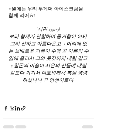
11월에는 우리 투게더 아이스크림을 
함께 먹어요!
(시편 133:1-3) 
보라 형제가 연합하여 동거함이 어찌 
그리 선하고 아름다운고  2 머리에 있
는 보배로운 기름이 수염 곧 아론의 수
염에 흘러서 그의 옷깃까지 내림 같고 
 3 헐몬의 이슬이 시온의 산들에 내림 
같도다 거기서 여호와께서 복을 명령
하셨나니 곧 영생이로다 