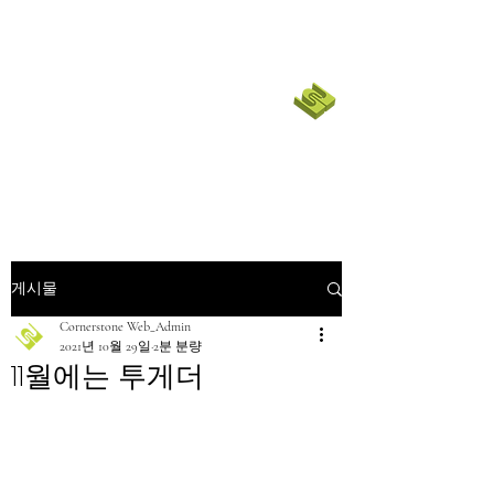
코너스톤 커뮤니티 교회
CORNERSTONE CHURCH
SF BAY
EMPOWER
|
English Ministry
게시물
Cornerstone Web_Admin
2021년 10월 29일
2분 분량
11월에는 투게더